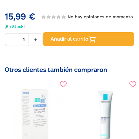
15,99 €
No hay opiniones de momento
¡En Stock!
Añadir al carrito
-
+
Otros clientes también compraron