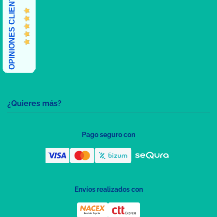
OPINIONES CLIENTES
¿Quieres más?
Pago seguro con
Envíos realizados con