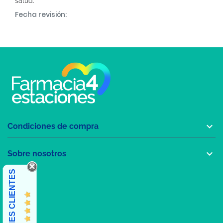
salud.
Fecha revisión:

Condiciones de compra

Sobre nosotros
OPINIONES CLIENTES