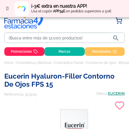
Regístrate
y obtén
puntos
por tus compras
¡-3€ extra en nuestra APP!
Usa el cupón
APP34E
en pedidos superiores a 50€

Promociones
Marcas
Novedades
Inicio
Cosmética y Belleza
Cosmética Facial
Contorno de ojos
Bolsa
Eucerin Hyaluron-Filler Contorno
De Ojos FPS 15
Marca
EUCERIN
Referencia:
323215