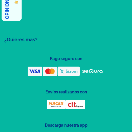
¿Quieres más?
Pago seguro con
Envíos realizados con
Descarga nuestra app