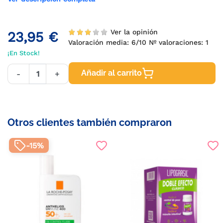
Ver la opinión
23,95 €
Valoración media:
6
/10 Nº valoraciones:
1
¡En Stock!
Añadir al carrito
-
+
Otros clientes también compraron
-15%