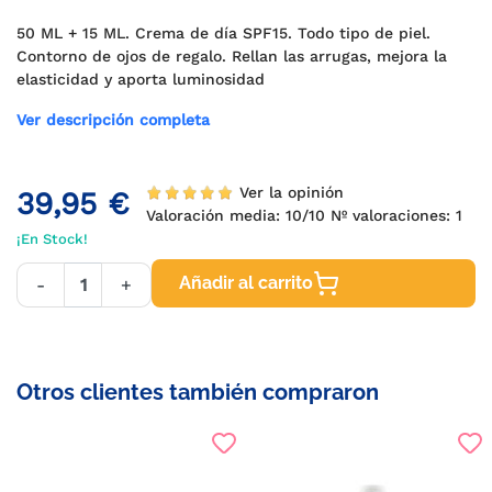
50 ML + 15 ML. Crema de día SPF15. Todo tipo de piel.
Contorno de ojos de regalo. Rellan las arrugas, mejora la
elasticidad y aporta luminosidad
Ver descripción completa
Ver la opinión
39,95 €
Valoración media:
10
/10 Nº valoraciones:
1
¡En Stock!
Añadir al carrito
-
+
Otros clientes también compraron