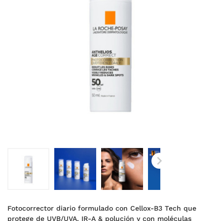

Fotocorrector diario formulado con Cellox-B3 Tech que
protege de UVB/UVA, IR-A & polución y con moléculas