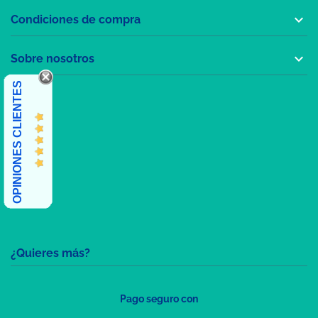

Condiciones de compra

Sobre nosotros
OPINIONES CLIENTES
¿Quieres más?
Pago seguro con