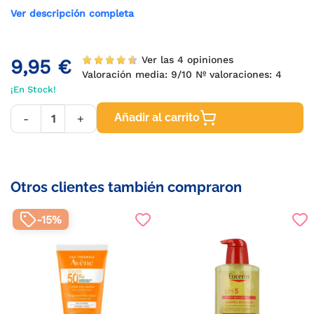
Ver descripción completa
Ver las 4 opiniones
9,95 €
Valoración media:
9
/10 Nº valoraciones:
4
¡En Stock!
Añadir al carrito
-
+
Otros clientes también compraron
-15%