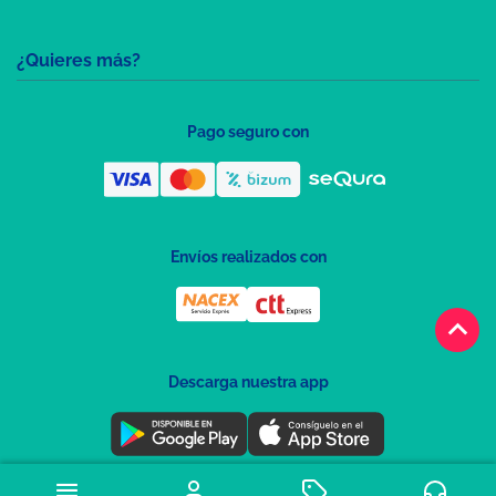
¿Quieres más?
Pago seguro con
Envíos realizados con
keyboard_arrow_up
Descarga nuestra app