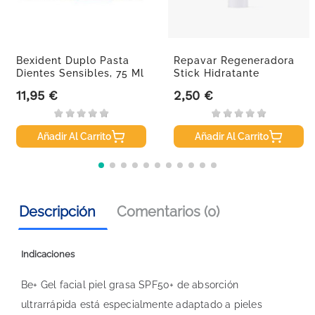
Bexident Duplo Pasta
Repavar Regeneradora
Dientes Sensibles, 75 Ml
Stick Hidratante
11,95 €
2,50 €
Precio
Precio
Añadir Al Carrito
Añadir Al Carrito
Descripción
Comentarios (0)
Indicaciones
Be+ Gel facial piel grasa SPF50+ de absorción
ultrarrápida está especialmente adaptado a pieles