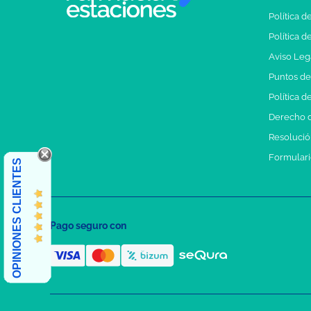
Política d
Política d
Aviso Leg
Puntos d
Política d
Derecho d
Resolución
Formulari
OPINIONES CLIENTES
Pago seguro con