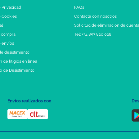
e Privacidad
FAQs
e Cookies
Contacte con nosotros
al
Solicitud de eliminación de cuent
e compra
Tel: +34 857 820 028
e envíos
e desistimiento
 de litigios en línea
o de Desistimiento
Envíos realizados con
Des