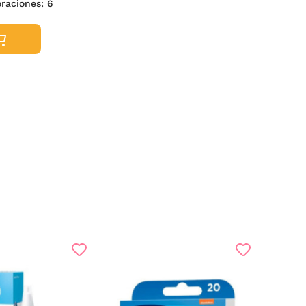
oraciones:
6