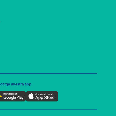
a
carga nuestra app