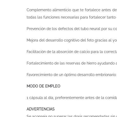
Complemento alimenticio que te fortalece antes de 
todas las funciones necesarias para fortalecer tanto
Prevención de los defectos del tubo neural por su co
Mejora del desarrollo cognitivo del feto gracias al yo
Facilitación de la absorción de calcio para la correc
Fortalecimiento de las reservas de hierro ayudando a
Favorecimiento de un óptimo desarrollo embrionario 
MODO DE EMPLEO
1 cápsula al día, preferentemente antes de la comi
ADVERTENCIAS
Se aconseja no superar las dosis recomendadas sin co