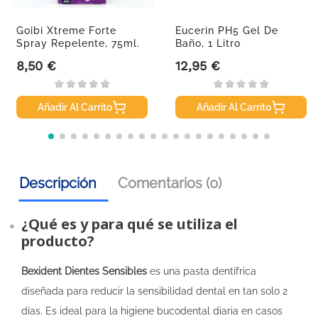
Goibi Xtreme Forte
Eucerin PH5 Gel De
Spray Repelente, 75ml.
Baño, 1 Litro
8,50 €
12,95 €
Precio
Precio
Añadir Al Carrito
Añadir Al Carrito
Descripción
Comentarios (0)
¿Qué es y para qué se utiliza el
producto?
Bexident Dientes Sensibles
es una pasta dentífrica
diseñada para reducir la sensibilidad dental en tan solo 2
días. Es ideal para la higiene bucodental diaria en casos