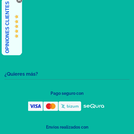
OPINIONES CLIENTES
¿Quieres más?
Pago seguro con
Envíos realizados con