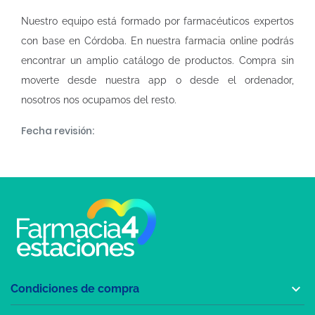
Nuestro equipo está formado por farmacéuticos expertos
con base en Córdoba. En nuestra
farmacia online
podrás
encontrar un amplio catálogo de productos. Compra sin
moverte desde nuestra app o desde el ordenador,
nosotros nos ocupamos del resto.
Fecha revisión:

Condiciones de compra