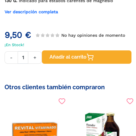
130 G.
Indicado para estados carentes de magnesio
Ver descripción completa
9,50 €
No hay opiniones de momento
¡En Stock!
Añadir al carrito
-
+
Otros clientes también compraron