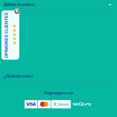

Sobre nosotros
OPINIONES CLIENTES
¿Quieres más?
Pago seguro con