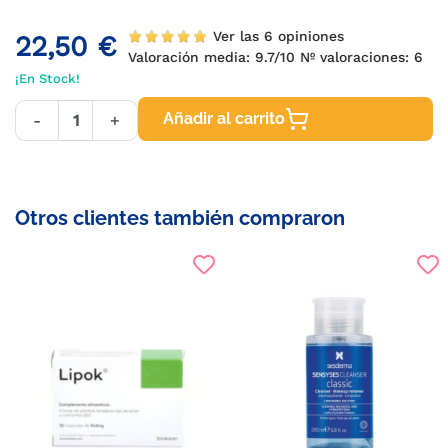
Ver las 6 opiniones
22,50 €
Valoración media:
9.7
/10 Nº valoraciones:
6
¡En Stock!
Añadir al carrito
-
+
Otros clientes también compraron