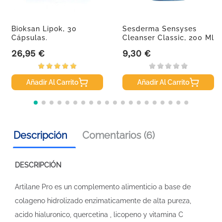
Bioksan Lipok, 30
Sesderma Sensyses
Cápsulas.
Cleanser Classic, 200 Ml
26,95 €
9,30 €
Precio
Precio
Añadir Al Carrito
Añadir Al Carrito
Descripción
Comentarios (6)
DESCRIPCIÓN
Artilane Pro es un complemento alimenticio a base de
colageno hidrolizado enzimaticamente de alta pureza,
acido hialuronico, quercetina , licopeno y vitamina C