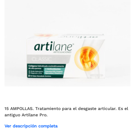
15 AMPOLLAS. Tratamiento para el desgaste articular. Es el
antiguo Artilane Pro.
Ver descripción completa