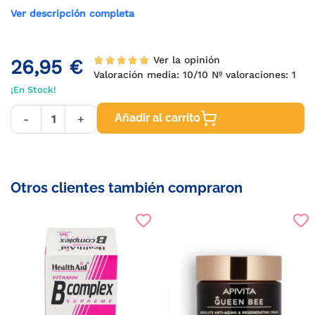
Ver descripción completa
Ver la opinión
26,95 €
Valoración media:
10
/10 Nº valoraciones:
1
¡En Stock!
Añadir al carrito
-
+
Otros clientes también compraron