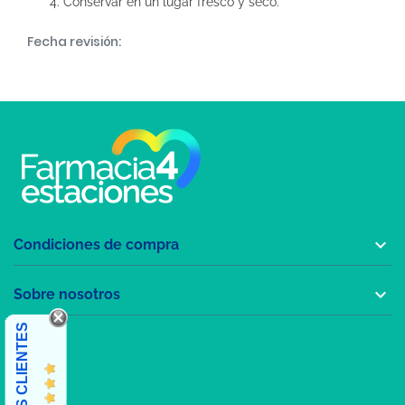
Conservar en un lugar fresco y seco.
Fecha revisión:

Condiciones de compra

Sobre nosotros
OPINIONES CLIENTES