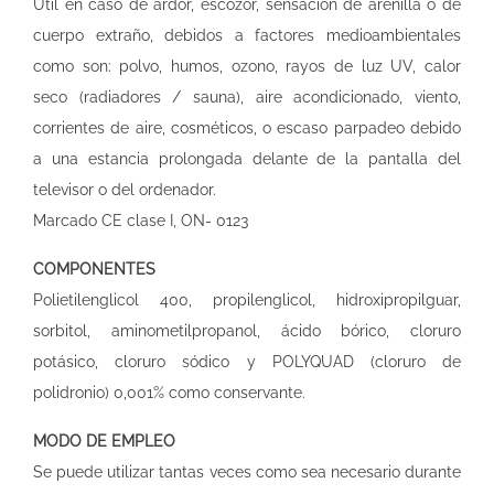
Útil en caso de ardor, escozor, sensación de arenilla o de
cuerpo extraño, debidos a factores medioambientales
como son: polvo, humos, ozono, rayos de luz UV, calor
seco (radiadores / sauna), aire acondicionado, viento,
corrientes de aire, cosméticos, o escaso parpadeo debido
a una estancia prolongada delante de la pantalla del
televisor o del ordenador.
Marcado CE clase I, ON- 0123
COMPONENTES
Polietilenglicol 400, propilenglicol, hidroxipropilguar,
sorbitol, aminometilpropanol, ácido bórico, cloruro
potásico, cloruro sódico y POLYQUAD (cloruro de
polidronio) 0,001% como conservante.
MODO DE EMPLEO
Se puede utilizar tantas veces como sea necesario durante