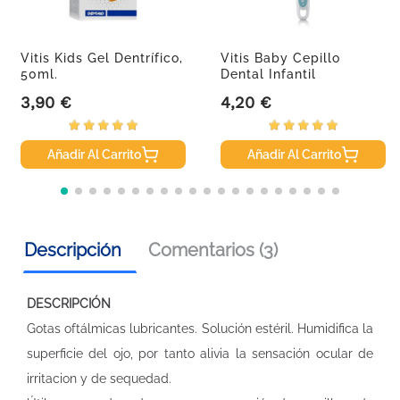
Vitis Kids Gel Dentrífico,
Vitis Baby Cepillo
50ml.
Dental Infantil
3,90 €
4,20 €
Precio
Precio
Añadir Al Carrito
Añadir Al Carrito
Descripción
Comentarios (3)
DESCRIPCIÓN
Gotas oftálmicas lubricantes. Solución estéril. Humidifica la
superficie del ojo, por tanto alivia la sensación ocular de
irritacion y de sequedad.