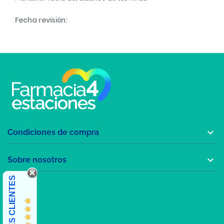
Fecha revisión:

Condiciones de compra

Sobre nosotros
OPINIONES CLIENTES