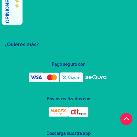
¿Quieres más?
Pago seguro con
Envíos realizados con
keyboard_arrow_up
Descarga nuestra app