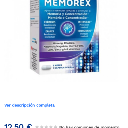
Ver descripción completa
12,50 €
No hay opiniones de momento