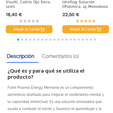
VisuXL Colirio Ojo Seco,
Idroflog Solución
10ml.
Oftálmica, 15 Monodosis
18,40 €
22,50 €
Precio
Precio
Añadir Al Carrito
Añadir Al Carrito
Descripción
Comentarios (0)
¿Qué es y para qué se utiliza el
producto?
Forté Pharma Energy Memorex es un complemento
alimenticio diseñado para mejorar el rendimiento mental y
la capacidad intelectual. Es una solución innovadora que
ayuda a combatir el estrés y favorece el aprendizaje y la