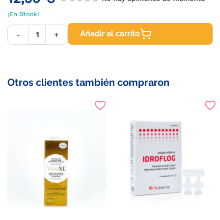
¡En Stock!
Añadir al carrito
-
+
Otros clientes también compraron