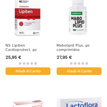
NS Lipiben
Mabolipid Plus, 90
Cardioprotect, 90
comprimidos
comprimidos
25,95 €
27,95 €
Precio
Precio
Añadir Al Carrito
Añadir Al Carrito