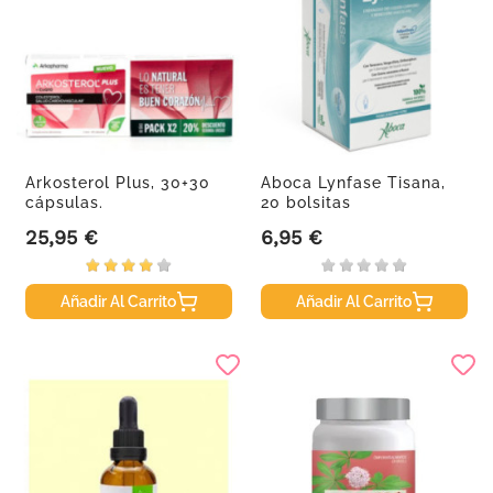
Arkosterol Plus, 30+30
Aboca Lynfase Tisana,
cápsulas.
20 bolsitas
25,95 €
6,95 €
Precio
Precio
Añadir Al Carrito
Añadir Al Carrito