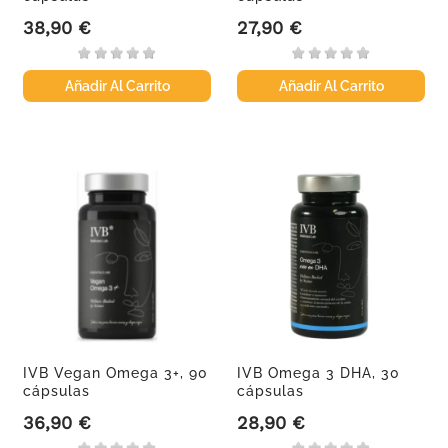
38,90 €
27,90 €
Precio
Precio
Añadir Al Carrito
Añadir Al Carrito
IVB Vegan Omega 3+, 90
IVB Omega 3 DHA, 30
cápsulas
cápsulas
36,90 €
28,90 €
Precio
Precio