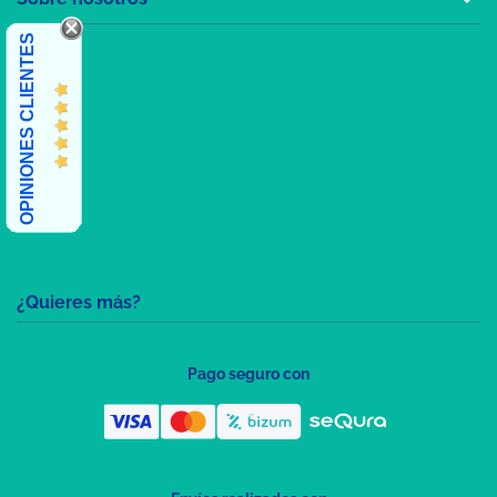
OPINIONES CLIENTES
¿Quieres más?
Pago seguro con