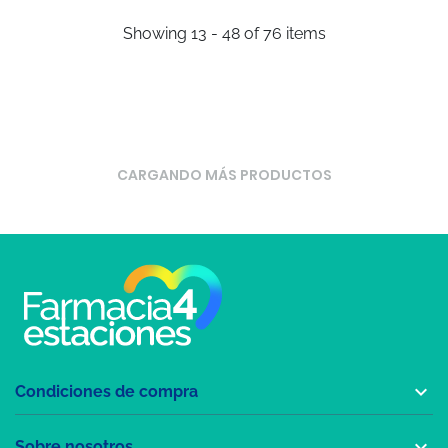
Showing 13 - 48 of 76 items
CARGANDO MÁS PRODUCTOS

Condiciones de compra

Sobre nosotros