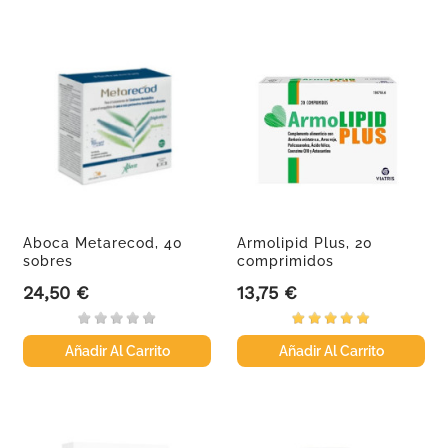
Aboca Metarecod, 40
Armolipid Plus, 20
sobres
comprimidos
24,50 €
13,75 €
Precio
Precio
Añadir Al Carrito
Añadir Al Carrito