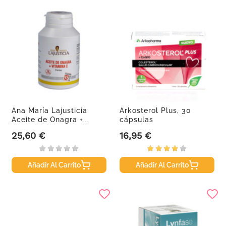
Ana María Lajusticia
Arkosterol Plus, 30
Aceite de Onagra +...
cápsulas
25,60 €
16,95 €
Precio
Precio
Añadir Al Carrito
Añadir Al Carrito