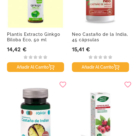
Plantis Extracto Ginkgo
Neo Castaño de la India,
Biloba Eco, 50 ml
45 cápsulas
14,42 €
15,41 €
Precio
Precio
Añadir Al Carrito
Añadir Al Carrito