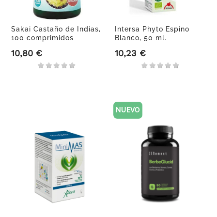
Sakai Castaño de Indias,
Intersa Phyto Espino
100 comprimidos
Blanco, 50 ml.
10,80 €
10,23 €
Precio
Precio
NUEVO