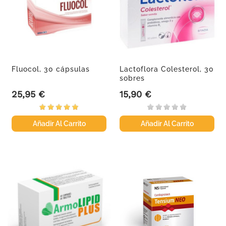
Fluocol, 30 cápsulas
Lactoflora Colesterol, 30
sobres
25,95 €
15,90 €
Precio
Precio
Añadir Al Carrito
Añadir Al Carrito