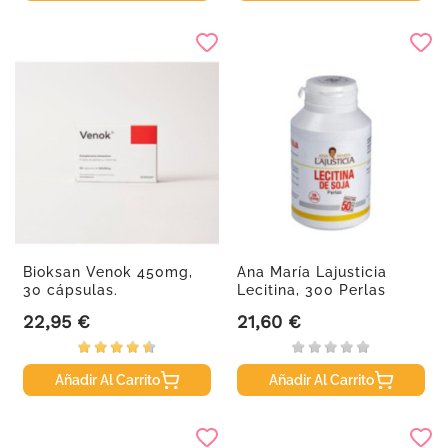
Bioksan Venok 450mg,
Ana María Lajusticia
30 cápsulas.
Lecitina, 300 Perlas
22,95 €
21,60 €
Precio
Precio
Añadir Al Carrito
Añadir Al Carrito