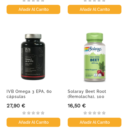
Añadir Al Carrito
Añadir Al Carrito
IVB Omega 3 EPA, 60
Solaray Beet Root
cápsulas
(Remolacha), 100
cápsulas...
27,90 €
16,50 €
Precio
Precio
Añadir Al Carrito
Añadir Al Carrito