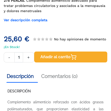
275 PERLAS.
Complemento alimenticio adecuado para
tratar problemas circulatorios y asociados a la menopausia
y dolores menstruales
Ver descripción completa
25,60 €
No hay opiniones de momento
¡En Stock!
Añadir al carrito
-
+
Descripción
Comentarios (0)
DESCRIPCIÓN
Complemento alimenticio reforzado con ácidos grasos
poliinsaturados, que proporcionan elasticidad a las