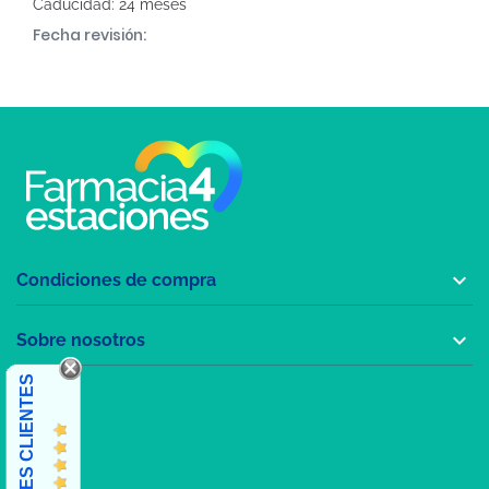
Caducidad: 24 meses
Fecha revisión:

Condiciones de compra

Sobre nosotros
OPINIONES CLIENTES