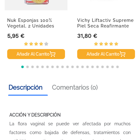
Nuk Esponjas 100%
Vichy Liftactiv Supreme
Vegetal, 2 Unidades
Piel Seca Reafirmante
50ml
5,95 €
31,80 €
Precio
Precio
Añadir Al Carrito
Añadir Al Carrito
Descripción
Comentarios (0)
ACCIÓN Y DESCRIPCIÓN
La flora vaginal se puede ver afectada por muchos
factores como bajada de defensas, tratamientos con