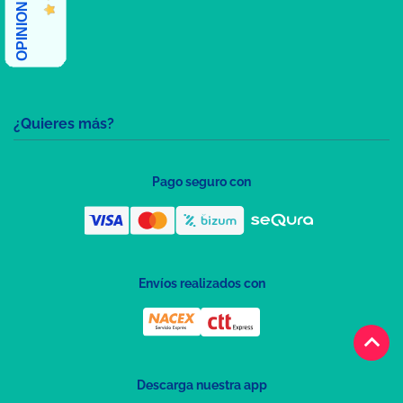
¿Quieres más?
Pago seguro con
Envíos realizados con
keyboard_arrow_up
Descarga nuestra app