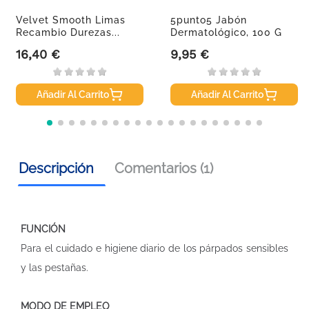
Velvet Smooth Limas
5punto5 Jabón
Recambio Durezas...
Dermatológico, 100 G
16,40 €
9,95 €
Precio
Precio
Añadir Al Carrito
Añadir Al Carrito
Descripción
Comentarios (1)
FUNCIÓN
Para el cuidado e higiene diario de los párpados sensibles
y las pestañas.
MODO DE EMPLEO