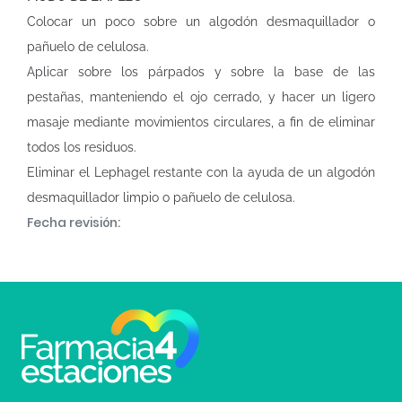
Colocar un poco sobre un algodón desmaquillador o
pañuelo de celulosa.
Aplicar sobre los párpados y sobre la base de las
pestañas, manteniendo el ojo cerrado, y hacer un ligero
masaje mediante movimientos circulares, a fin de eliminar
todos los residuos.
Eliminar el Lephagel restante con la ayuda de un algodón
desmaquillador limpio o pañuelo de celulosa.
Fecha revisión: