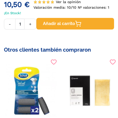
Ver la opinión
10,50 €
Valoración media:
10
/10 Nº valoraciones:
1
¡En Stock!
Añadir al carrito
-
+
Otros clientes también compraron