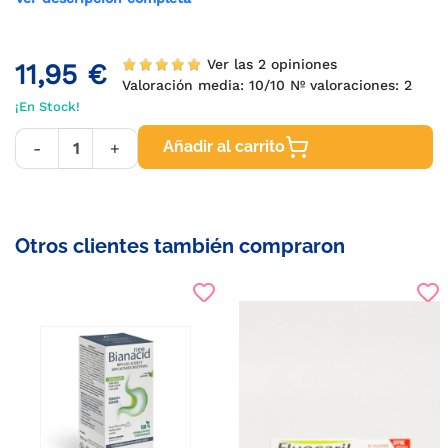
Ver las 2 opiniones
11,95 €
Valoración media:
10
/10 Nº valoraciones:
2
¡En Stock!
Añadir al carrito
-
+
Otros clientes también compraron