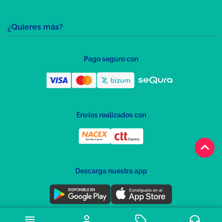
¿Quieres más?
Pago seguro con
Envíos realizados con
keyboard_arrow_up
Descarga nuestra app