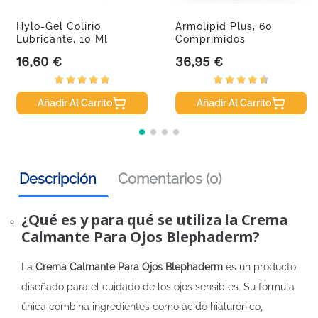
Hylo-Gel Colirio
Armolipid Plus, 60
Lubricante, 10 Ml
Comprimidos
16,60 €
36,95 €
Precio
Precio
Añadir Al Carrito
Añadir Al Carrito
Descripción
Comentarios (0)
¿Qué es y para qué se utiliza la Crema
Calmante Para Ojos Blephaderm?
La
Crema Calmante Para Ojos Blephaderm
es un producto
diseñado para el cuidado de los ojos sensibles. Su fórmula
única combina ingredientes como ácido hialurónico,