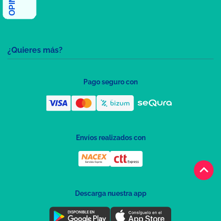
¿Quieres más?
Pago seguro con
Envíos realizados con
keyboard_arrow_up
Descarga nuestra app