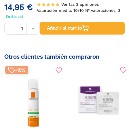
Ver las 3 opiniones
14,95 €
Valoración media:
10
/10 Nº valoraciones:
3
¡En Stock!
Añadir al carrito
-
+
Otros clientes también compraron
-15%