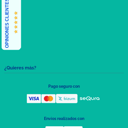
OPINIONES CLIENTES
¿Quieres más?
Pago seguro con
Envíos realizados con