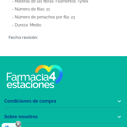
- Material de las fibras: Filamentos Tynex
- Número de filas: 21
- Número de penachos por fila: 23
- Dureza: Medio
Fecha revisión:

Condiciones de compra

Sobre nosotros