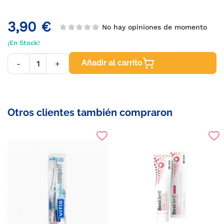
3,90 €
No hay opiniones de momento
¡En Stock!
Añadir al carrito
-
+
Otros clientes también compraron