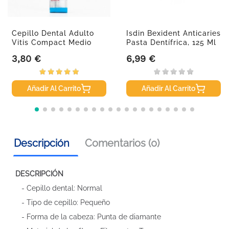
Cepillo Dental Adulto
Isdin Bexident Anticaries
Vitis Compact Medio
Pasta Dentífrica, 125 Ml
3,80 €
6,99 €
Precio
Precio
Añadir Al Carrito
Añadir Al Carrito
Descripción
Comentarios (0)
DESCRIPCIÓN
- Cepillo dental: Normal
- Tipo de cepillo: Pequeño
- Forma de la cabeza: Punta de diamante