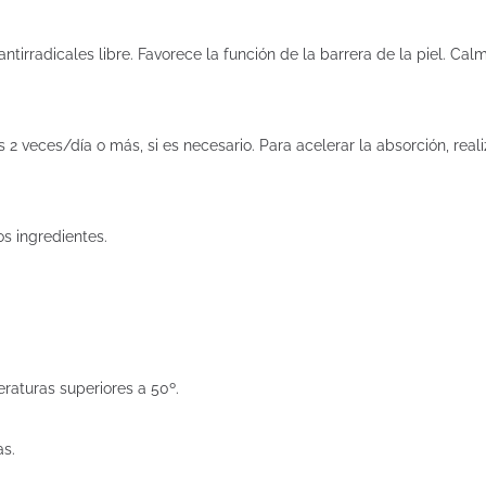
ntirradicales libre. Favorece la función de la barrera de la piel. Calm
2 veces/día o más, si es necesario. Para acelerar la absorción, reali
s ingredientes.
raturas superiores a 50º.
as.