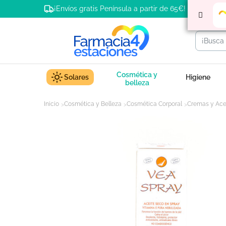
¡Envíos gratis Península a partir de 65€!
Cosmética y
Solares
Higiene
belleza
Inicio
Cosmética y Belleza
Cosmética Corporal
Cremas y Ace