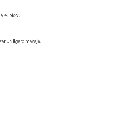
a el picor.
zar un ligero masaje.