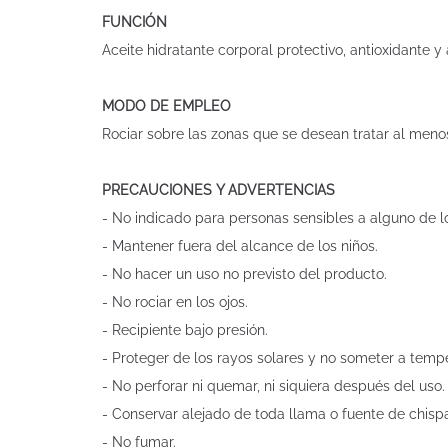
FUNCIÓN
Aceite hidratante corporal protectivo, antioxidante y a
MODO DE EMPLEO
Rociar sobre las zonas que se desean tratar al menos 
PRECAUCIONES Y ADVERTENCIAS
- No indicado para personas sensibles a alguno de lo
- Mantener fuera del alcance de los niños.
- No hacer un uso no previsto del producto.
- No rociar en los ojos.
- Recipiente bajo presión.
- Proteger de los rayos solares y no someter a tempe
- No perforar ni quemar, ni siquiera después del uso.
- Conservar alejado de toda llama o fuente de chisp
- No fumar.