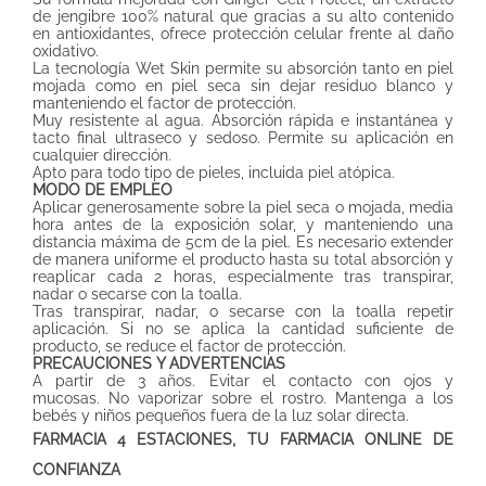
de jengibre 100% natural que gracias a su alto contenido
en antioxidantes, ofrece protección celular frente al daño
oxidativo.
La tecnología Wet Skin permite su absorción tanto en piel
mojada como en piel seca sin dejar residuo blanco y
manteniendo el factor de protección.
Muy resistente al agua. Absorción rápida e instantánea y
tacto final ultraseco y sedoso. Permite su aplicación en
cualquier dirección.
Apto para todo tipo de pieles, incluida piel atópica.
MODO DE EMPLEO
Aplicar generosamente sobre la piel seca o mojada, media
hora antes de la exposición solar, y manteniendo una
distancia máxima de 5cm de la piel. Es necesario extender
de manera uniforme el producto hasta su total absorción y
reaplicar cada 2 horas, especialmente tras transpirar,
nadar o secarse con la toalla.
Tras transpirar, nadar, o secarse con la toalla repetir
aplicación. Si no se aplica la cantidad suficiente de
producto, se reduce el factor de protección.
PRECAUCIONES Y ADVERTENCIAS
A partir de 3 años. Evitar el contacto con ojos y
mucosas. No vaporizar sobre el rostro. Mantenga a los
bebés y niños pequeños fuera de la luz solar directa.
FARMACIA 4 ESTACIONES, TU FARMACIA ONLINE DE
CONFIANZA