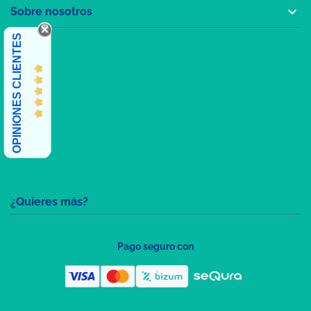

Sobre nosotros
OPINIONES CLIENTES
¿Quieres más?
Pago seguro con