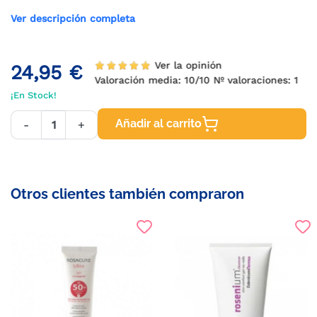
Ver descripción completa
Ver la opinión
24,95 €
Valoración media:
10
/10 Nº valoraciones:
1
¡En Stock!
Añadir al carrito
-
+
Otros clientes también compraron