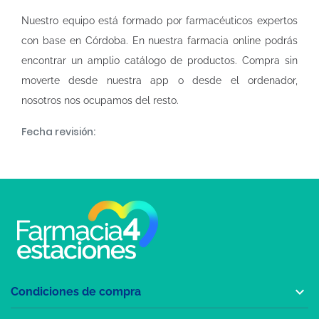
Nuestro equipo está formado por farmacéuticos expertos
con base en Córdoba. En nuestra
farmacia online
podrás
encontrar un amplio catálogo de productos. Compra sin
moverte desde nuestra app o desde el ordenador,
nosotros nos ocupamos del resto.
Fecha revisión:

Condiciones de compra