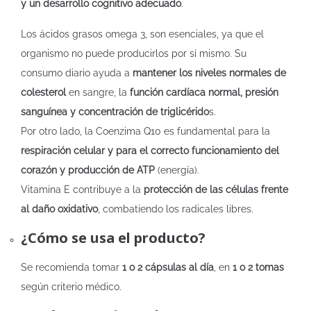
y un desarrollo cognitivo adecuado
.
Los ácidos grasos omega 3, son esenciales, ya que el
organismo no puede producirlos por sí mismo. Su
consumo diario ayuda a
mantener los niveles normales de
colesterol
en sangre, la
función cardíaca normal, presión
sanguínea y concentración de triglicérido
s.
Por otro lado, la Coenzima Q10 es fundamental para la
respiración celular y para el correcto funcionamiento del
corazón y producción de ATP
(energía).
Vitamina E contribuye a la
protección de las células frente
al daño oxidativo
, combatiendo los radicales libres.
¿Cómo se usa el producto?
Se recomienda tomar
1 o 2 cápsulas al día
, en
1 o 2 tomas
según criterio médico.