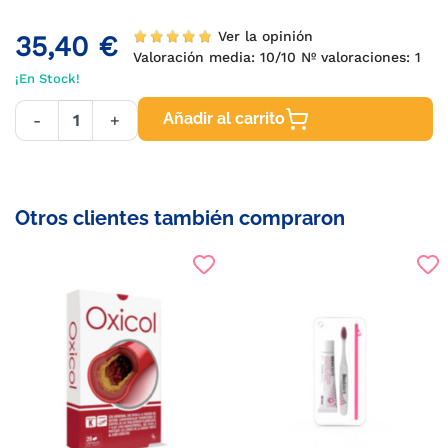
Ver la opinión
35,40 €
Valoración media:
10
/10 Nº valoraciones:
1
¡En Stock!
Añadir al carrito
-
+
Otros clientes también compraron