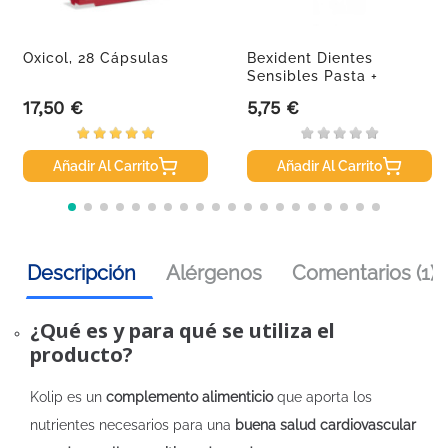
Oxicol, 28 Cápsulas
Bexident Dientes
Sensibles Pasta +
Cepillo
17,50 €
5,75 €
Precio
Precio
Añadir Al Carrito
Añadir Al Carrito
Descripción
Alérgenos
Comentarios (1)
¿Qué es y para qué se utiliza el
producto?
Kolip es un
complemento alimenticio
que aporta los
nutrientes necesarios para una
buena salud cardiovascular