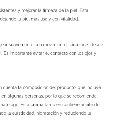
tentes y mejorar la firmeza de la piel. Esta
ejando la piel más lisa y con vitalidad.
sajear suavemente con movimientos circulares desde
. Es importante evitar el contacto con los ojos y
n cuenta la composición del producto, que incluye
ión en algunas personas, por lo que se recomienda
ermatólogo. Esta crema también contiene aceite de
do la elasticidad, hidratación y reduciendo la