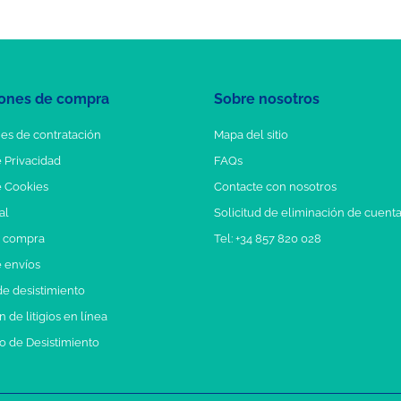
ones de compra
Sobre nosotros
es de contratación
Mapa del sitio
e Privacidad
FAQs
e Cookies
Contacte con nosotros
al
Solicitud de eliminación de cuent
e compra
Tel: +34 857 820 028
e envíos
e desistimiento
 de litigios en línea
o de Desistimiento