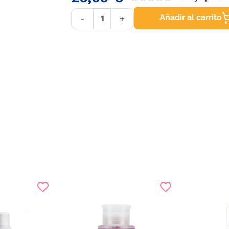
Añadir al carrito
-
+