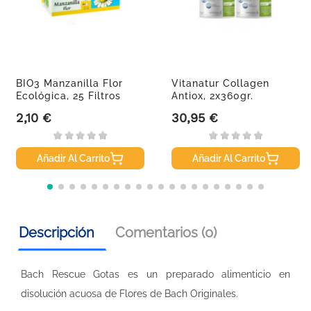
BIO3 Manzanilla Flor
Vitanatur Collagen
Ecológica, 25 Filtros
Antiox, 2x360gr.
2,10 €
30,95 €
Precio
Precio
Añadir Al Carrito
Añadir Al Carrito
Descripción
Comentarios (0)
Bach Rescue Gotas es un preparado alimenticio en
disolución acuosa de Flores de Bach Originales.