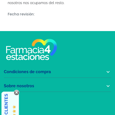
nosotros nos ocupamos del resto.
Fecha revisión:

Condiciones de compra

Sobre nosotros