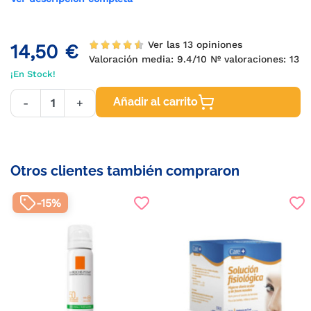
Ver las 13 opiniones
14,50 €
Valoración media:
9.4
/10 Nº valoraciones:
13
¡En Stock!
Añadir al carrito
-
+
Otros clientes también compraron
-15%