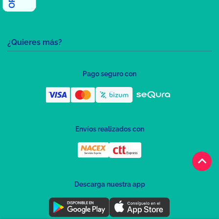
¿Quieres más?
Pago seguro con
Envíos realizados con
keyboard_arrow_up
Descarga nuestra app