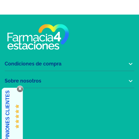

Condiciones de compra

Sobre nosotros
OPINIONES CLIENTES