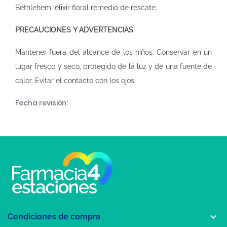
Bethlehem, elixir floral remedio de rescate.
PRECAUCIONES Y ADVERTENCIAS
Mantener fuera del alcance de los niños. Conservar en un
lugar fresco y seco, protegido de la luz y de una fuente de
calor. Evitar el contacto con los ojos.
Fecha revisión:

Condiciones de compra