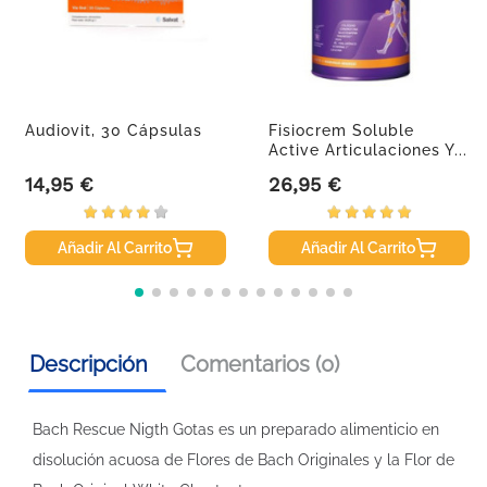
Audiovit, 30 Cápsulas
Fisiocrem Soluble
Active Articulaciones Y...
14,95 €
26,95 €
Precio
Precio
Añadir Al Carrito
Añadir Al Carrito
Descripción
Comentarios (0)
Bach Rescue Nigth Gotas es un preparado alimenticio en
disolución acuosa de Flores de Bach Originales y la Flor de