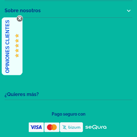

Sobre nosotros
OPINIONES CLIENTES
¿Quieres más?
Pago seguro con