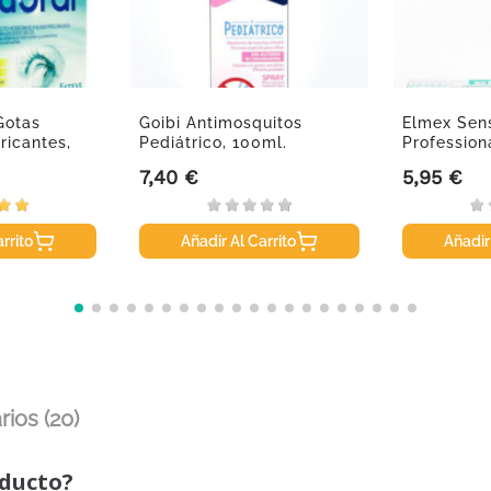
Gotas
Goibi Antimosquitos
Elmex Sens
ricantes,
Pediátrico, 100ml.
Profession
Dentífrica,.
7,40 €
5,95 €
Precio
Precio
rrito
Añadir Al Carrito
Añadir
ios (20)
oducto?