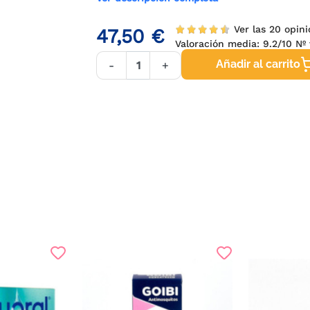
Ver las 20 opini
47,50 €
Valoración media:
9.2
/10 Nº 
Añadir al carrito
-
+