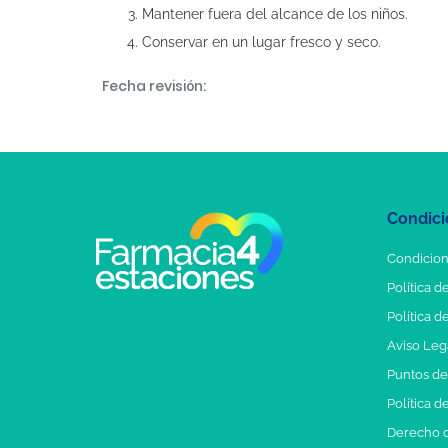
Mantener fuera del alcance de los niños.
Conservar en un lugar fresco y seco.
Fecha revisión:
Condici
Condicion
Política d
Política d
Aviso Leg
Puntos d
Política d
Derecho d