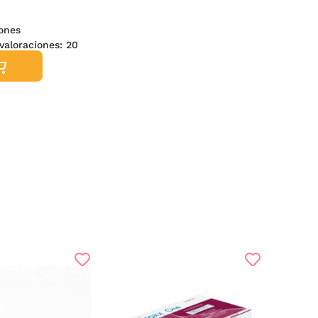
ones
valoraciones:
20