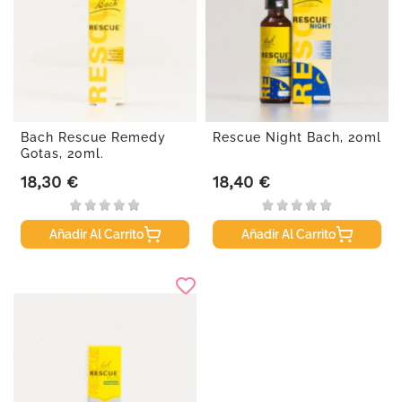
Bach Rescue Remedy
Rescue Night Bach, 20ml
Gotas, 20ml.
18,30 €
18,40 €
Precio
Precio
Añadir Al Carrito
Añadir Al Carrito