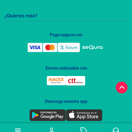
¿Quieres más?
Pago seguro con
Envíos realizados con
keyboard_arrow_up
Descarga nuestra app