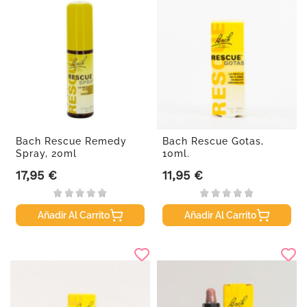
Bach Rescue Remedy
Bach Rescue Gotas,
Spray, 20ml
10ml.
17,95 €
11,95 €
Precio
Precio
Añadir Al Carrito
Añadir Al Carrito