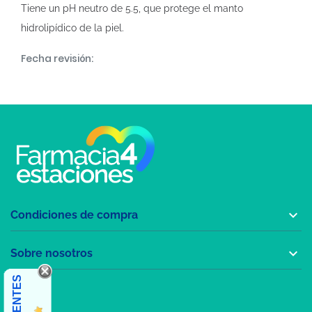
Tiene un pH neutro de 5.5, que protege el manto
hidrolipídico de la piel.
Fecha revisión:

Condiciones de compra

Sobre nosotros