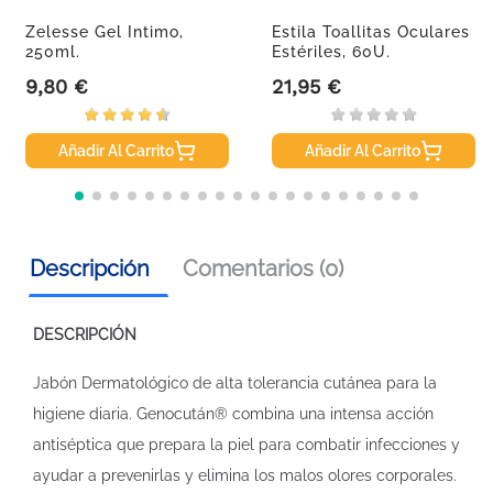
Zelesse Gel Intimo,
Estila Toallitas Oculares
250ml.
Estériles, 60U.
9,80 €
21,95 €
Precio
Precio
Añadir Al Carrito
Añadir Al Carrito
Descripción
Comentarios (0)
DESCRIPCIÓN
Jabón Dermatológico de alta tolerancia cutánea para la
higiene diaria. Genocután® combina una intensa acción
antiséptica que prepara la piel para combatir infecciones y
ayudar a prevenirlas y elimina los malos olores corporales.