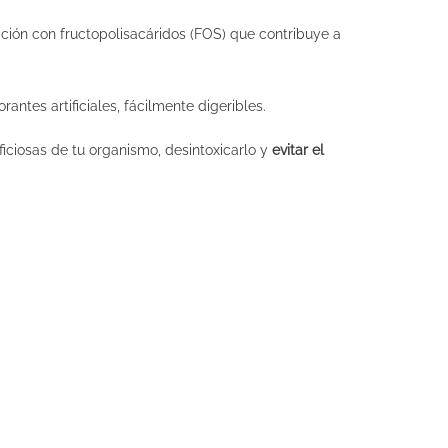
ión con fructopolisacáridos (FOS) que contribuye a
antes artificiales, fácilmente digeribles.
iciosas de tu organismo, desintoxicarlo y
evitar el