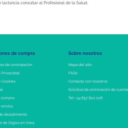
lactancia consultar al Profesional de la Salud.
ones de compra
Sobre nosotros
es de contratación
Mapa del sitio
e Privacidad
FAQs
e Cookies
Contacte con nosotros
al
Solicitud de eliminación de cuent
e compra
Tel: +34 857 820 028
e envíos
e desistimiento
 de litigios en línea