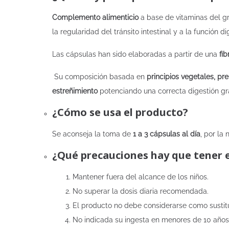
Complemento alimenticio
a base de vitaminas del g
la regularidad del tránsito intestinal y a la función di
Las cápsulas han sido elaboradas a partir de una
fib
Su composición basada en
principios vegetales, pre
estreñimiento
potenciando una correcta digestión gra
¿Cómo se usa el producto?
Se aconseja la toma de
1 a 3 cápsulas al día
, por la
¿Qué precauciones hay que tener 
Mantener fuera del alcance de los niños.
No superar la dosis diaria recomendada.
El producto no debe considerarse como sustitu
No indicada su ingesta en menores de 10 años