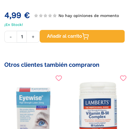
4,99 €
No hay opiniones de momento
¡En Stock!
Añadir al carrito
-
+
Otros clientes también compraron