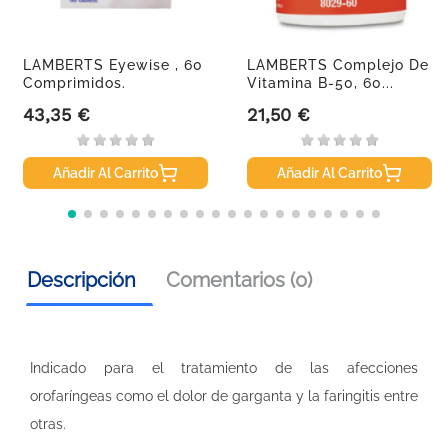
LAMBERTS Eyewise , 60
LAMBERTS Complejo De
Comprimidos.
Vitamina B-50, 60...
43,35 €
21,50 €
Precio
Precio
Añadir Al Carrito
Añadir Al Carrito
Descripción
Comentarios (0)
Indicado para el tratamiento de las afecciones
orofaríngeas como el dolor de garganta y la faringitis entre
otras.