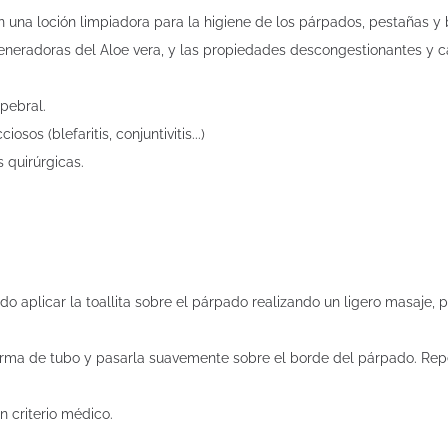
on una loción limpiadora para la higiene de los párpados, pestañas 
generadoras del Aloe vera, y las propiedades descongestionantes y 
pebral.
sos (blefaritis, conjuntivitis...)
 quirúrgicas.
do aplicar la toallita sobre el párpado realizando un ligero masaje, 
n forma de tubo y pasarla suavemente sobre el borde del párpado. Rep
 criterio médico.