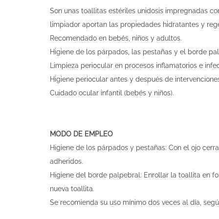
Son unas toallitas estériles unidosis impregnadas c
limpiador aportan las propiedades hidratantes y re
Recomendado en bebés, niños y adultos.
Higiene de los párpados, las pestañas y el borde pal
Limpieza periocular en procesos inflamatorios e infeccio
Higiene periocular antes y después de intervenciones
Cuidado ocular infantil (bebés y niños).
MODO DE EMPLEO
Higiene de los párpados y pestañas: Con el ojo cerra
adheridos.
Higiene del borde palpebral: Enrollar la toallita e
nueva toallita.
Se recomienda su uso mínimo dos veces al día, según