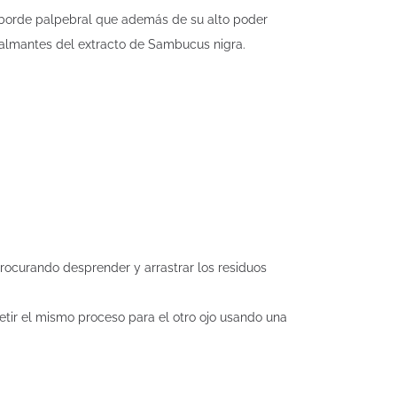
y borde palpebral que además de su alto poder
calmantes del extracto de Sambucus nigra.
procurando desprender y arrastrar los residuos
etir el mismo proceso para el otro ojo usando una