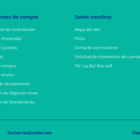
ones de compra
Sobre nosotros
es de contratación
Mapa del sitio
e Privacidad
FAQs
e Cookies
Contacte con nosotros
al
Solicitud de eliminación de cuent
e compra
Tel: +34 857 820 028
e envíos
e desistimiento
 de litigios en línea
o de Desistimiento
Envíos realizados con
Des