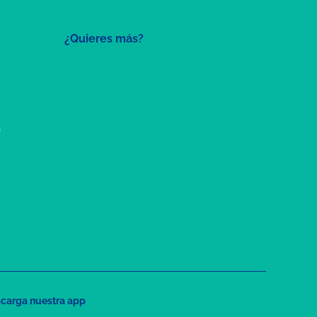
¿Quieres más?
a
carga nuestra app