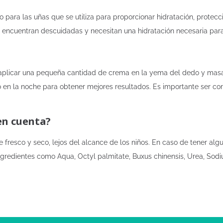
ara las uñas que se utiliza para proporcionar hidratación, protecció
encuentran descuidadas y necesitan una hidratación necesaria para 
aplicar una pequeña cantidad de crema en la yema del dedo y masa
omo en la noche para obtener mejores resultados. Es importante ser c
en cuenta?
fresco y seco, lejos del alcance de los niños. En caso de tener alg
gredientes como Aqua, Octyl palmitate, Buxus chinensis, Urea, Sodium