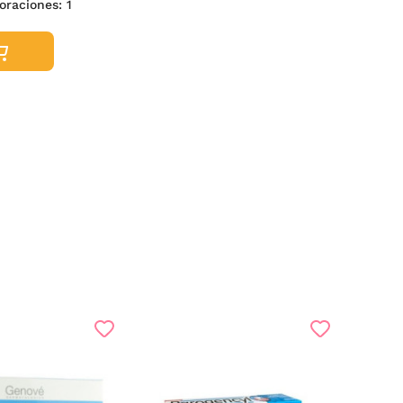
loraciones:
1