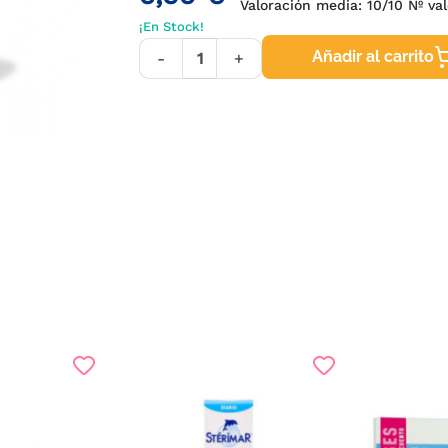
Valoración media:
10
/10 Nº va
¡En Stock!
Añadir al carrito
-
+