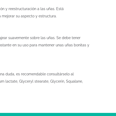
n y reestructuración a las uñas. Está
mejorar su aspecto y estructura.
jear suavemente sobre las uñas. Se debe tener
onstante en su uso para mantener unas uñas bonitas y
una duda, es recomendable consultárselo al
 lactate, Glyceryl stearate, Glycerin, Squalane,