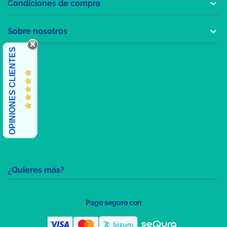

Condiciones de compra

Sobre nosotros
OPINIONES CLIENTES
¿Quieres más?
Pago seguro con