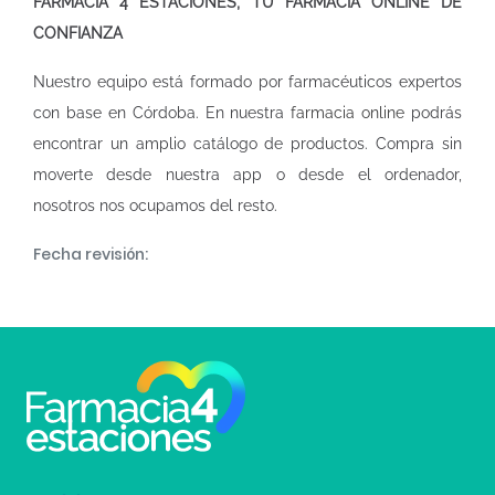
FARMACIA 4 ESTACIONES, TU FARMACIA ONLINE DE
CONFIANZA
Nuestro equipo está formado por farmacéuticos expertos
con base en Córdoba. En nuestra
farmacia online
podrás
encontrar un amplio catálogo de productos. Compra sin
moverte desde nuestra app o desde el ordenador,
nosotros nos ocupamos del resto.
Fecha revisión: