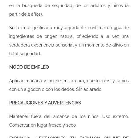
en la búsqueda de seguridad, de los adultos y niños (a
partir de 2 años).
Su textura gelificada muy agradable contiene un 99% de
ingredientes de origen natural ofreciendo a la vez una
verdadera experiencia sensorial y un momento de alivio en
total seguridad.
MODO DE EMPLEO
Aplicar mañana y noche en la cara, cuello, ojos y labios
con un algódon o con los dedos. Sin aclarado.
PRECAUCIONES Y ADVERTENCIAS
Mantener fuera del alcance de los niños. Uso externo.
Conservar en lugar fresco y seco.