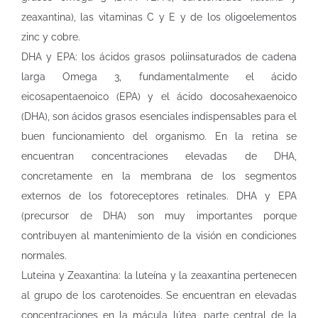
zeaxantina), las vitaminas C y E y de los oligoelementos
zinc y cobre.
DHA y EPA: los ácidos grasos poliinsaturados de cadena
larga Omega 3, fundamentalmente el ácido
eicosapentaenoico (EPA) y el ácido docosahexaenoico
(DHA), son ácidos grasos esenciales indispensables para el
buen funcionamiento del organismo. En la retina se
encuentran concentraciones elevadas de DHA,
concretamente en la membrana de los segmentos
externos de los fotoreceptores retinales. DHA y EPA
(precursor de DHA) son muy importantes porque
contribuyen al mantenimiento de la visión en condiciones
normales.
Luteina y Zeaxantina: la luteína y la zeaxantina pertenecen
al grupo de los carotenoides. Se encuentran en elevadas
concentraciones en la mácula lútea, parte central de la