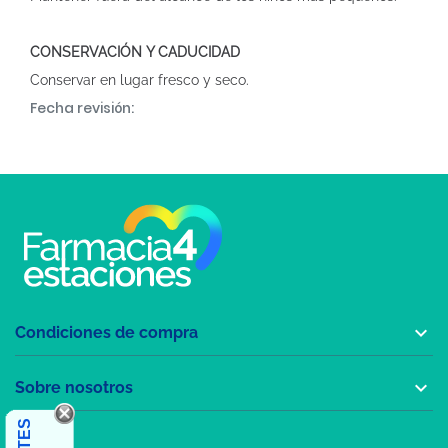
CONSERVACIÓN Y CADUCIDAD
Conservar en lugar fresco y seco.
Fecha revisión:

Condiciones de compra

Sobre nosotros