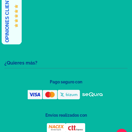
OPINIONES CLIENTES
¿Quieres más?
Pago seguro con
Envíos realizados con