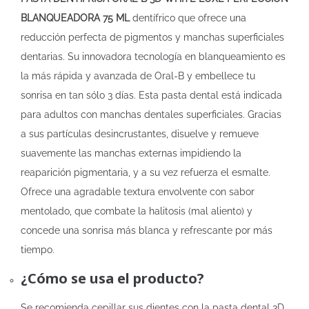
BLANQUEADORA 75 ML
dentífrico que ofrece una
reducción perfecta de pigmentos y manchas superficiales
dentarias. Su innovadora tecnología en blanqueamiento es
la más rápida y avanzada de Oral-B y embellece tu
sonrisa en tan sólo 3 días. Esta pasta dental está indicada
para adultos con manchas dentales superficiales. Gracias
a sus partículas desincrustantes, disuelve y remueve
suavemente las manchas externas impidiendo la
reaparición pigmentaria, y a su vez refuerza el esmalte.
Ofrece una agradable textura envolvente con sabor
mentolado, que combate la halitosis (mal aliento) y
concede una sonrisa más blanca y refrescante por más
tiempo.
¿Cómo se usa el producto?
Se recomienda cepillar sus dientes con la pasta dental 3D