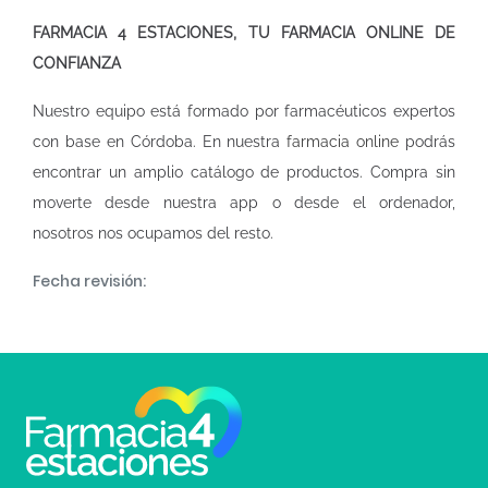
FARMACIA 4 ESTACIONES, TU FARMACIA ONLINE DE
CONFIANZA
Nuestro equipo está formado por farmacéuticos expertos
con base en Córdoba. En nuestra
farmacia online
podrás
encontrar un amplio catálogo de productos. Compra sin
moverte desde nuestra app o desde el ordenador,
nosotros nos ocupamos del resto.
Fecha revisión: