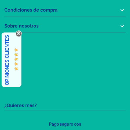

Condiciones de compra

Sobre nosotros
OPINIONES CLIENTES
¿Quieres más?
Pago seguro con