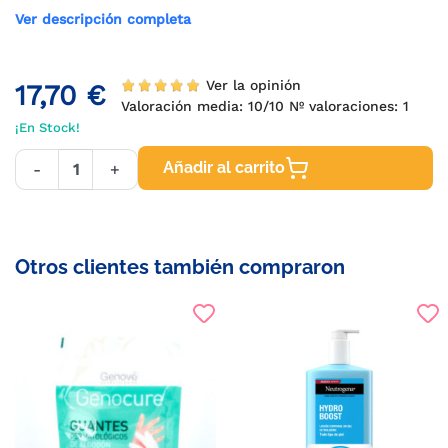
Ver descripción completa
Ver la opinión
17,70 €
Valoración media:
10
/10 Nº valoraciones:
1
¡En Stock!
Añadir al carrito
-
+
Otros clientes también compraron