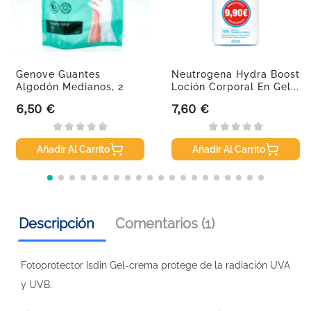
Genove Guantes
Neutrogena Hydra Boost
Algodón Medianos, 2
Loción Corporal En Gel...
Unidades.
6,50 €
7,60 €
Precio
Precio
Añadir Al Carrito
Añadir Al Carrito
Descripción
Comentarios (1)
Fotoprotector Isdin Gel-crema protege de la radiación UVA
y UVB.