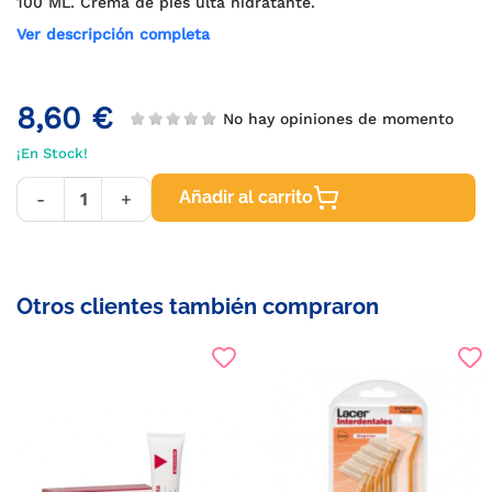
100 ML. Crema de pies ulta hidratante.
Ver descripción completa
8,60 €
No hay opiniones de momento
¡En Stock!
Añadir al carrito
-
+
Otros clientes también compraron