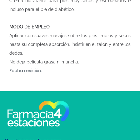
Crema hidratante para pies muy secos y estropeados e
incluso para el pie de diabético.
MODO DE EMPLEO
Aplicar con suaves masajes sobre los pies limpios y secos
hasta su completa absorción. Insistir en el talón y entre los
dedos.
No deja película grasa ni mancha.
Fecha revisión: