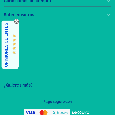

Condiciones de compra

Sobre nosotros
OPINIONES CLIENTES
¿Quieres más?
Pago seguro con