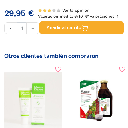
Ver la opinión
29,95 €
Valoración media:
6
/10 Nº valoraciones:
1
Añadir al carrito
-
+
Otros clientes también compraron