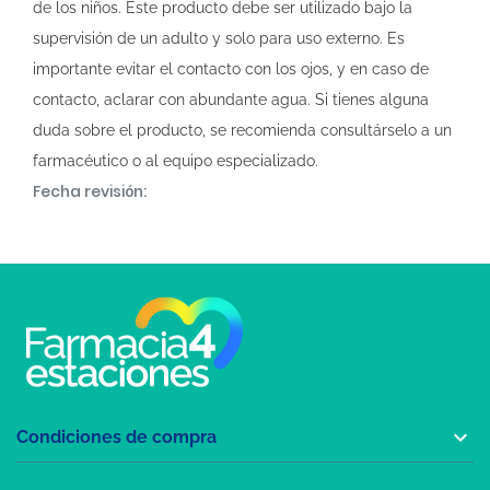
de los niños. Este producto debe ser utilizado bajo la
supervisión de un adulto y solo para uso externo. Es
importante evitar el contacto con los ojos, y en caso de
contacto, aclarar con abundante agua. Si tienes alguna
duda sobre el producto, se recomienda consultárselo a un
farmacéutico o al equipo especializado.
Fecha revisión:

Condiciones de compra