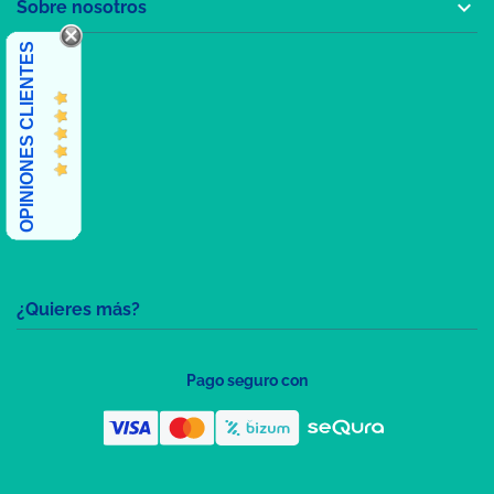

Sobre nosotros
OPINIONES CLIENTES
¿Quieres más?
Pago seguro con