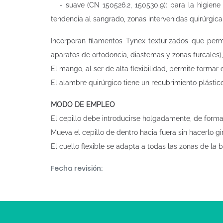
- suave (CN 150526.2, 150530.9): para la higiene 
tendencia al sangrado, zonas intervenidas quirúrgic
Incorporan filamentos Tynex texturizados que permi
aparatos de ortodoncia, diastemas y zonas furcales),
El mango, al ser de alta flexibilidad, permite formar
El alambre quirúrgico tiene un recubrimiento plástic
MODO DE EMPLEO
El cepillo debe introducirse holgadamente, de forma
Mueva el cepillo de dentro hacia fuera sin hacerlo gir
El cuello flexible se adapta a todas las zonas de la 
Fecha revisión: