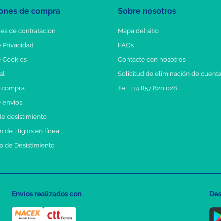
ones de compra
Sobre nosotros
es de contratación
Mapa del sitio
e Privacidad
FAQs
e Cookies
Contacte con nosotros
al
Solicitud de eliminación de cuent
e compra
Tel: +34 857 820 028
e envíos
e desistimiento
 de litigios en línea
o de Desistimiento
Envíos realizados con
Des