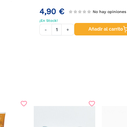
4,90 €
No hay opinione
¡En Stock!
Añadir al carrito
-
+