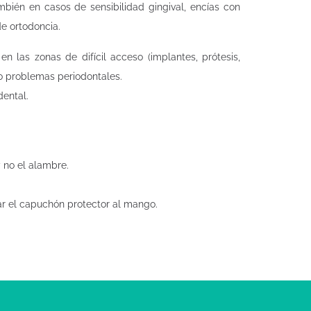
bién en casos de sensibilidad gingival, encías con
de ortodoncia.
n las zonas de difícil acceso (implantes, prótesis,
do problemas periodontales.
dental.
 no el alambre.
lar el capuchón protector al mango.