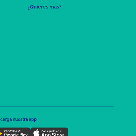
¿Quieres más?
a
carga nuestra app