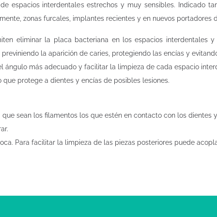
de espacios interdentales estrechos y muy sensibles. Indicado tam
amente, zonas furcales, implantes recientes y en nuevos portadores 
ten eliminar la placa bacteriana en los espacios interdentales y e
 previniendo la aparición de caries, protegiendo las encías y evitan
 el ángulo más adecuado y facilitar la limpieza de cada espacio inter
o que protege a dientes y encías de posibles lesiones.
 que sean los filamentos los que estén en contacto con los dientes y
ar.
boca. Para facilitar la limpieza de las piezas posteriores puede acop