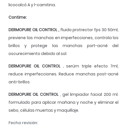
licocalcó A y l-carnitina.
Contirne:
DERMOPURE OIL CONTROL ,
fluido protrector fps 30 50ml,
previene las manchas en imperfecciones, controla los
brillos y protege las manchas port-acné del
oscurecimiento debido al sol.
DERMOPURE OIL CONTROL .
serúm triple efecto 7ml,
reduce imperfecciones. Reduce manchas post-acné
anti-brillos
DERMOPURE OIL CONTROL
, gel limpiador facial 200 ml.
formulado para aplicar mañana y noche y eliminar el
sebo, células muertas y maquillaje.
Fecha revisión: