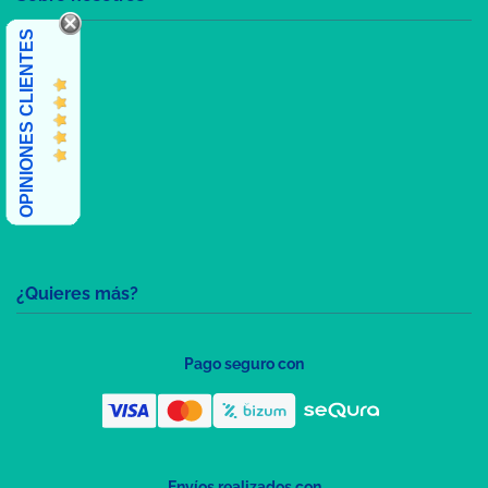
OPINIONES CLIENTES
¿Quieres más?
Pago seguro con
Envíos realizados con