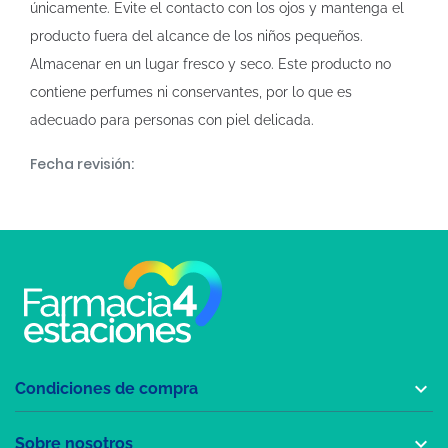
únicamente. Evite el contacto con los ojos y mantenga el
producto fuera del alcance de los niños pequeños.
Almacenar en un lugar fresco y seco. Este producto no
contiene perfumes ni conservantes, por lo que es
adecuado para personas con piel delicada.
Fecha revisión:

Condiciones de compra

Sobre nosotros