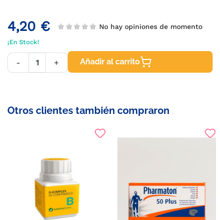
4,20 €
No hay opiniones de momento
¡En Stock!
Añadir al carrito
-
+
Otros clientes también compraron