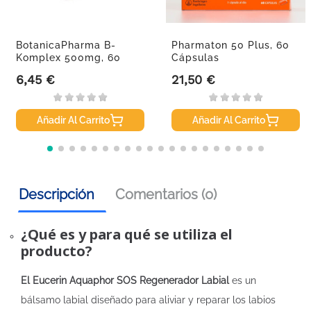
BotanicaPharma B-
Pharmaton 50 Plus, 60
Komplex 500mg, 60
Cápsulas
Comprimidos.
6,45 €
21,50 €
Precio
Precio
Añadir Al Carrito
Añadir Al Carrito
Descripción
Comentarios (0)
¿Qué es y para qué se utiliza el
producto?
El Eucerin Aquaphor SOS Regenerador Labial
es un
bálsamo labial diseñado para aliviar y reparar los labios