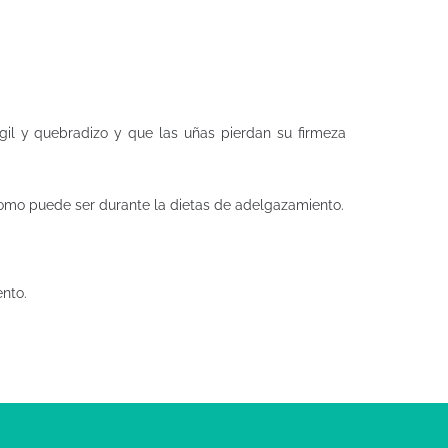
ágil y quebradizo y que las uñas pierdan su firmeza
como puede ser durante la dietas de adelgazamiento.
ento.