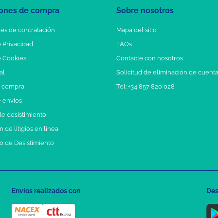
ones de compra
Sobre nosotros
es de contratación
Mapa del sitio
e Privacidad
FAQs
e Cookies
Contacte con nosotros
al
Solicitud de eliminación de cuent
e compra
Tel: +34 857 820 028
e envíos
e desistimiento
 de litigios en línea
o de Desistimiento
Envíos realizados con
Des