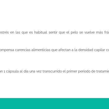
estrés en las que es habitual sentir que el pelo se vuelve más fr
compensa carencias alimenticias que afectan a la densidad capilar 
n 1 cápsula al día una vez transcurrido el primer periodo de tratami