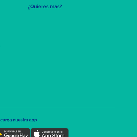
¿Quieres más?
a
carga nuestra app