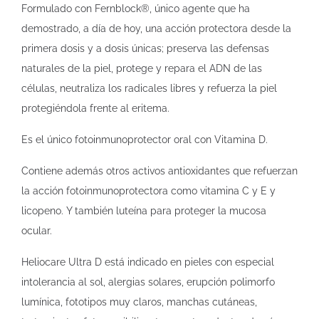
Formulado con Fernblock®, único agente que ha
demostrado, a día de hoy, una acción protectora desde la
primera dosis y a dosis únicas; preserva las defensas
naturales de la piel, protege y repara el ADN de las
células, neutraliza los radicales libres y refuerza la piel
protegiéndola frente al eritema.
Es el único fotoinmunoprotector oral con Vitamina D.
Contiene además otros activos antioxidantes que refuerzan
la acción fotoinmunoprotectora como vitamina C y E y
licopeno. Y también luteína para proteger la mucosa
ocular.
Heliocare Ultra D está indicado en pieles con especial
intolerancia al sol, alergias solares, erupción polimorfo
lumínica, fototipos muy claros, manchas cutáneas,