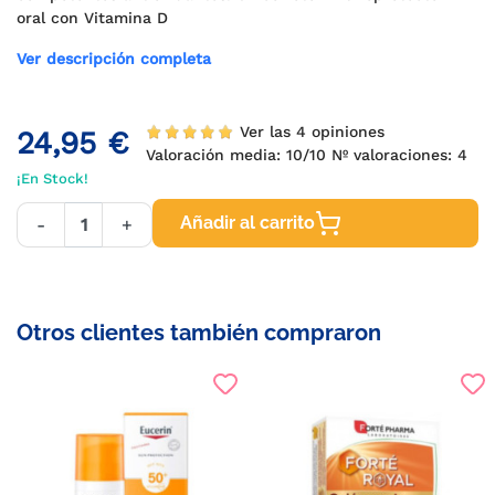
oral con Vitamina D
Ver descripción completa
Ver las 4 opiniones
24,95 €
Valoración media:
10
/10 Nº valoraciones:
4
¡En Stock!
Añadir al carrito
-
+
Otros clientes también compraron