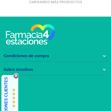
CARGANDO MÁS PRODUCTOS

Condiciones de compra

Sobre nosotros
OPINIONES CLIENTES