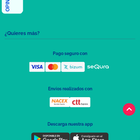
¿Quieres más?
Pago seguro con
Envíos realizados con
keyboard_arrow_up
Descarga nuestra app