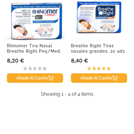
Rhinomer Tira Nasal
Breathe Right Tiras
Breathe Right Peq/Med,
nasales grandes, 10 uds
10 Uds.
8,20 €
8,40 €
Precio
Precio
Añadir Al Carrito
Añadir Al Carrito
Showing 1 - 4 of 4 items