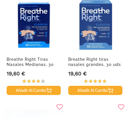
Breathe Right Tiras
Breathe Right tiras
Nasales Medianas, 30
nasales grandes, 30 uds
Uds.
19,60 €
19,60 €
Precio
Precio
Añadir Al Carrito
Añadir Al Carrito