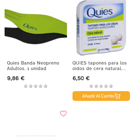
Quies Banda Neopreno
QUIES tapones para los
Adultos, 1 unidad
oidos de cera natural,...
9,86 €
6,50 €
Precio
Precio
Añadir Al Carrito