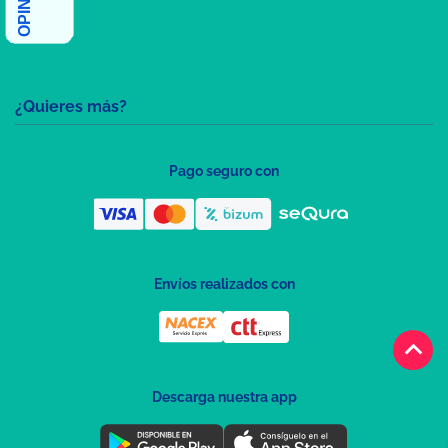
¿Quieres más?
Pago seguro con
Envíos realizados con
keyboard_arrow_up
Descarga nuestra app