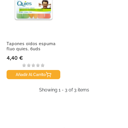
Tapones oidos espuma
fluo quies, 6uds
4,40 €
Precio
Añadir Al Carrito
Showing 1 - 3 of 3 items