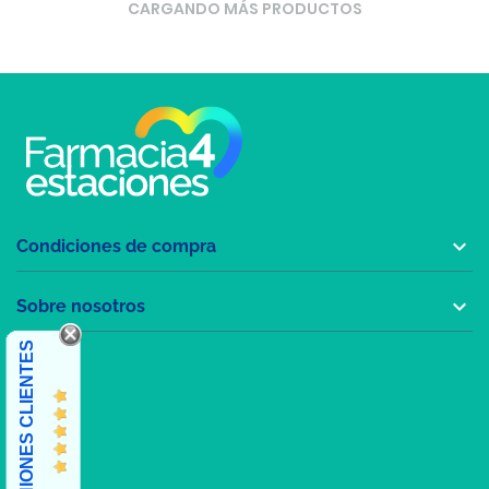
CARGANDO MÁS PRODUCTOS

Condiciones de compra

Sobre nosotros
OPINIONES CLIENTES