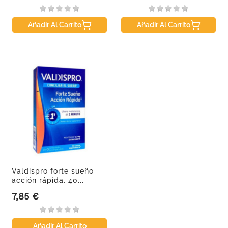
Añadir Al Carrito
Añadir Al Carrito
Valdispro forte sueño
acción rápida, 40...
7,85 €
Precio
Añadir Al Carrito