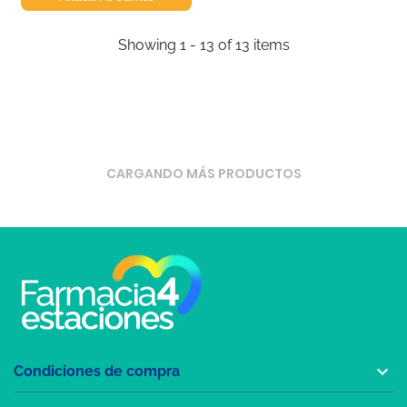
Showing 1 - 13 of 13 items
CARGANDO MÁS PRODUCTOS

Condiciones de compra