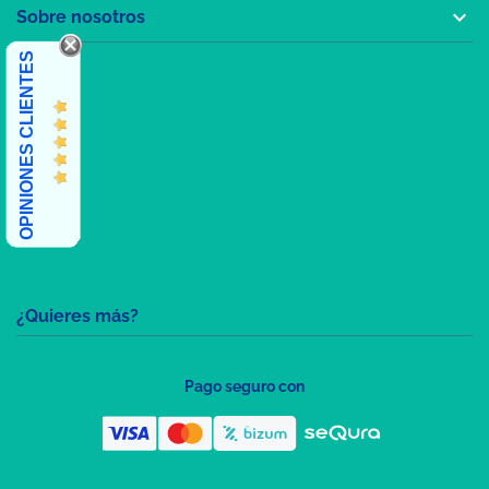

Sobre nosotros
OPINIONES CLIENTES
¿Quieres más?
Pago seguro con