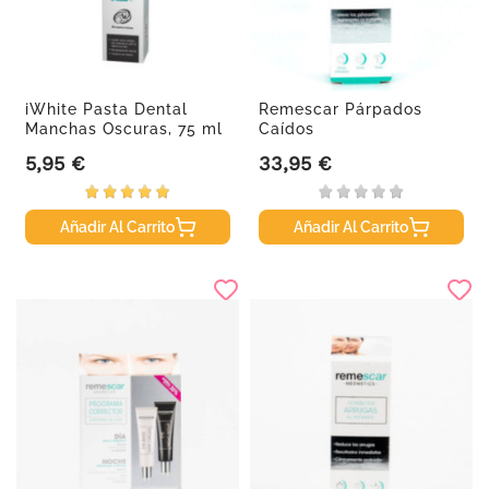
iWhite Pasta Dental
Remescar Párpados
Manchas Oscuras, 75 ml
Caídos
5,95 €
33,95 €
Precio
Precio
Añadir Al Carrito
Añadir Al Carrito