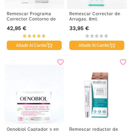
Remescar Programa
Remescar Corrector de
Corrector Contorno de
Arrugas, 8ml.
Ojos,...
42,95 €
33,95 €
Precio
Precio
Añadir Al Carrito
Añadir Al Carrito
Oenobiol Captador 3 en
Remescar reductor de