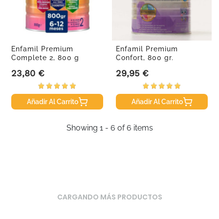
Enfamil Premium
Enfamil Premium
Complete 2, 800 g
Confort, 800 gr.
23,80 €
29,95 €
Precio
Precio
Añadir Al Carrito
Añadir Al Carrito
Showing 1 - 6 of 6 items
CARGANDO MÁS PRODUCTOS