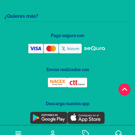
¿Quieres más?
Pago seguro con
Envíos realizados con
keyboard_arrow_up
Descarga nuestra app